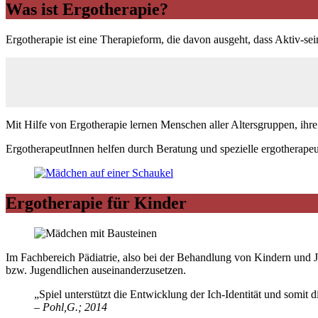
Was ist Ergotherapie?
Ergotherapie ist eine Therapieform, die davon ausgeht, dass Aktiv-se
Mit Hilfe von Ergotherapie lernen Menschen aller Altersgruppen, ihre
ErgotherapeutInnen helfen durch Beratung und spezielle ergotherape
Ergotherapie für Kinder
Im Fachbereich Pädiatrie, also bei der Behandlung von Kindern und J
bzw. Jugendlichen auseinanderzusetzen.
„Spiel unterstützt die Entwicklung der Ich-Identität und somit d
– Pohl,G.; 2014