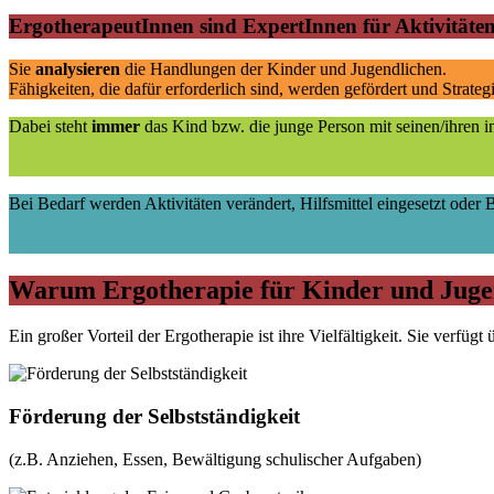
ErgotherapeutInnen sind ExpertInnen für Aktivitäten
Sie
analysieren
die Handlungen der Kinder und Jugendlichen.
Fähigkeiten, die dafür erforderlich sind, werden gefördert und Strateg
Dabei steht
immer
das Kind bzw. die junge Person mit seinen/ihren i
Bei Bedarf werden Aktivitäten verändert, Hilfsmittel eingesetzt oder
Warum Ergotherapie für Kinder und Juge
Ein großer Vorteil der Ergotherapie ist ihre Vielfältigkeit. Sie verf
Förderung der Selbstständigkeit
(z.B. Anziehen, Essen, Bewältigung schulischer Aufgaben)