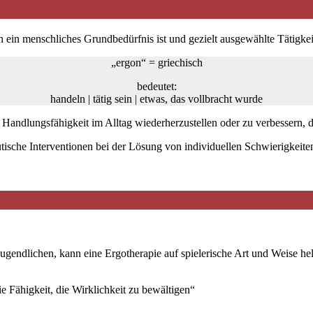
in ein menschliches Grundbedürfnis ist und gezielt ausgewählte Tätigk
„ergon“ = griechisch
bedeutet:
handeln | tätig sein | etwas, das vollbracht wurde
 Handlungsfähigkeit im Alltag wiederherzustellen oder zu verbessern, d
utische Interventionen bei der Lösung von individuellen Schwierigke
ugendlichen, kann eine Ergotherapie auf spielerische Art und Weise he
ie Fähigkeit, die Wirklichkeit zu bewältigen“