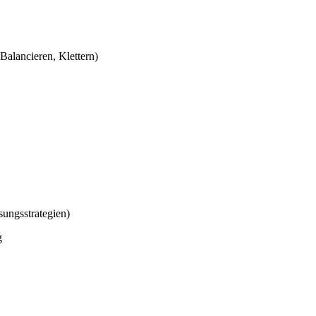
Balancieren, Klettern)
ungsstrategien)