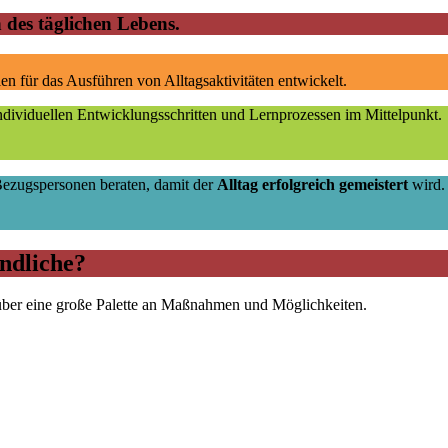
 des täglichen Lebens.
ien für das Ausführen von Alltagsaktivitäten entwickelt.
ndividuellen Entwicklungsschritten und Lernprozessen im Mittelpunkt.
 Bezugspersonen beraten, damit der
Alltag erfolgreich gemeistert
wird.
ndliche?
ügt über eine große Palette an Maßnahmen und Möglichkeiten.