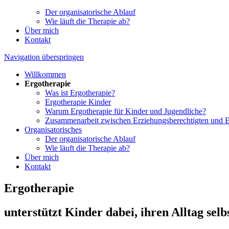
Der organisatorische Ablauf
Wie läuft die Therapie ab?
Über mich
Kontakt
Navigation überspringen
Willkommen
Ergotherapie
Was ist Ergotherapie?
Ergotherapie Kinder
Warum Ergotherapie für Kinder und Jugendliche?
Zusammenarbeit zwischen Erziehungsberechtigten und E
Organisatorisches
Der organisatorische Ablauf
Wie läuft die Therapie ab?
Über mich
Kontakt
Ergotherapie
unterstützt Kinder dabei, ihren Alltag selb