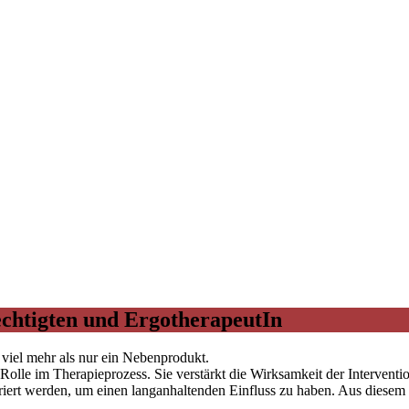
chtigten und ErgotherapeutIn
 viel mehr als nur ein Nebenprodukt.
Rolle im Therapieprozess. Sie verstärkt die Wirksamkeit der Interventio
egriert werden, um einen langanhaltenden Einfluss zu haben. Aus diese